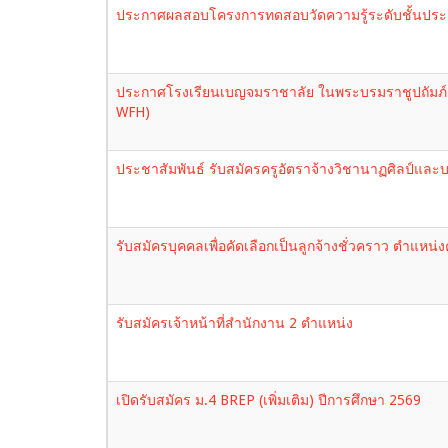
ประกาศผลสอบโครงการทดสอบวัดความรู้ระดับชั้นประถมศึก
ประกาศโรงเรียนเบญจมราชาลัย ในพระบรมราชูปถัมภ์ ก
WFH)
ประชาสัมพันธ์ รับสมัครครูอัตราจ้างวิชานาฏศิลป์และ
รับสมัครบุคคลเพื่อคัดเลือกเป็นลูกจ้างชั่วคราว ตำแหน่ง
รับสมัครเจ้าหน้าที่สำนักงาน 2 ตำแหน่ง
เปิดรับสมัคร ม.4 BREP (เพิ่มเติม) ปีการศึกษา 2569