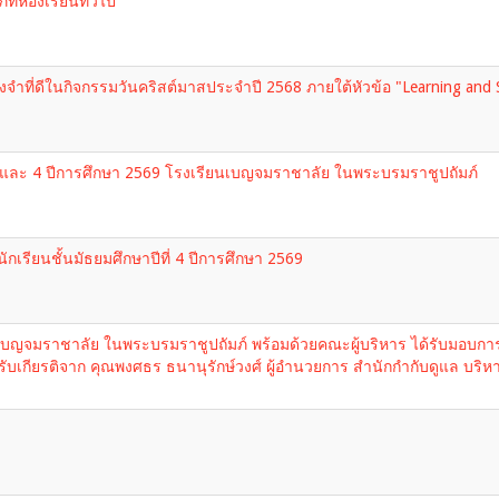
ภทห้องเรียนทั่วไป
ำที่ดีในกิจกรรมวันคริสต์มาสประจำปี 2568 ภายใต้หัวข้อ "Learning and Sha
ี่ 1 และ 4 ปีการศึกษา 2569 โรงเรียนเบญจมราชาลัย ในพระบรมราชูปถัมภ์
กเรียนชั้นมัธยมศึกษาปีที่ 4 ปีการศึกษา 2569
เบญจมราชาลัย ในพระบรมราชูปถัมภ์ พร้อมด้วยคณะผู้บริหาร ได้รับมอบก
รับเกียรติจาก คุณพงศธร ธนานุรักษ์วงศ์ ผู้อำนวยการ สำนักกำกับดูแล บริ