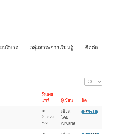
ายบริหาร
กลุ่มสาระการเรียนรู้
ติดต่อ
วันเผย
แพร่
ผู้เขียน
ฮิต
เขียน
08
ฮิต: 735
โดย
ธันวาคม
Yuwarat
2568