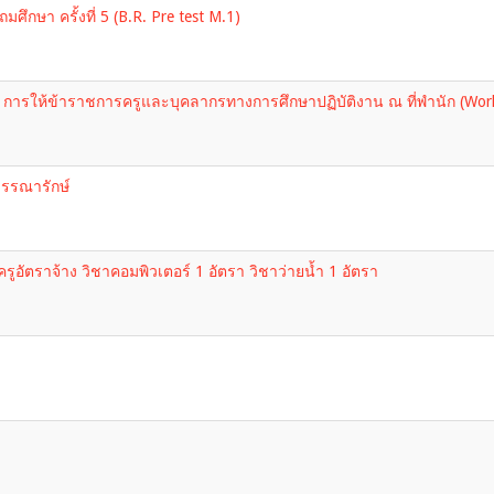
ษา ครั้งที่ 5 (B.R. Pre test M.1)
ารให้ข้าราชการครูและบุคลากรทางการศึกษาปฏิบัติงาน ณ ที่พำนัก (Wor
บรรณารักษ์
ครูอัตราจ้าง วิชาคอมพิวเตอร์ 1 อัตรา วิชาว่ายน้ำ 1 อัตรา