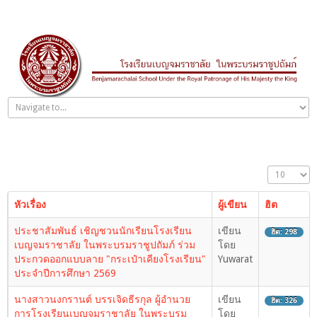
หัวเรื่อง
ผู้เขียน
ฮิต
ประชาสัมพันธ์ เชิญชวนนักเรียนโรงเรียน
เขียน
ฮิต: 298
เบญจมราชาลัย ในพระบรมราชูปถัมภ์ ร่วม
โดย
ประกวดออกแบบลาย "กระเป๋าเคียงโรงเรียน"
Yuwarat
ประจำปีการศึกษา 2569
นางสาวนงกรานต์ บรรเจิดธีรกุล ผู้อำนวย
เขียน
ฮิต: 326
การโรงเรียนเบญจมราชาลัย ในพระบรม
โดย