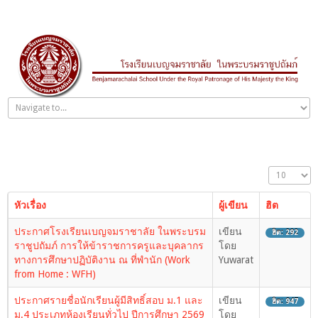
หัวเรื่อง
ผู้เขียน
ฮิต
ประกาศโรงเรียนเบญจมราชาลัย ในพระบรม
เขียน
ฮิต: 292
ราชูปถัมภ์ การให้ข้าราชการครูและบุคลากร
โดย
ทางการศึกษาปฏิบัติงาน ณ ที่พำนัก (Work
Yuwarat
from Home : WFH)
ประกาศรายชื่อนักเรียนผู้มีสิทธิ์สอบ ม.1 และ
เขียน
ฮิต: 947
ม.4 ประเภทห้องเรียนทั่วไป ปีการศึกษา 2569
โดย