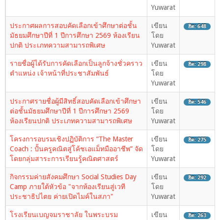
Yuwarat
ประกาศผลการสอบคัดเลือกเข้าศึกษาต่อชั้น
เขียน
ฮิต: 648
มัธยมศึกษาปีที่ 1 ปีการศึกษา 2569 ห้องเรียน
โดย
ปกติ ประเภทความสามารถพิเศษ
Yuwarat
รายชื่อผู้ได้รับการคัดเลือกเป็นลูกจ้างชั่วคราว
เขียน
ฮิต: 298
ตำแหน่ง เจ้าหน้าที่ประชาสัมพันธ์
โดย
Yuwarat
ประกาศรายชื่อผู้มีสิทธิ์สอบคัดเลือกเข้าศึกษา
เขียน
ฮิต: 546
ต่อชั้นมัธยมศึกษาปีที่ 1 ปีการศึกษา 2569
โดย
ห้องเรียนปกติ ประเภทความสามารถพิเศษ
Yuwarat
โครงการอบรมเชิงปฏิบัติการ “The Master
เขียน
ฮิต: 275
Coach : ปั้นครูคณิตสู่โค้ชเอแม็ทมืออาชีพ” จัด
โดย
โดยกลุ่มสาระการเรียนรู้คณิตศาสตร์
Yuwarat
กิจกรรมค่ายสังคมศึกษา Social Studies Day
เขียน
ฮิต: 292
Camp ภายใต้หัวข้อ "จากห้องเรียนสู่เวที
โดย
ประชาธิปไตย ค่ายเปิดไมค์ในสภา"
Yuwarat
โรงเรียนเบญจมราชาลัย ในพระบรม
เขียน
ฮิต: 263