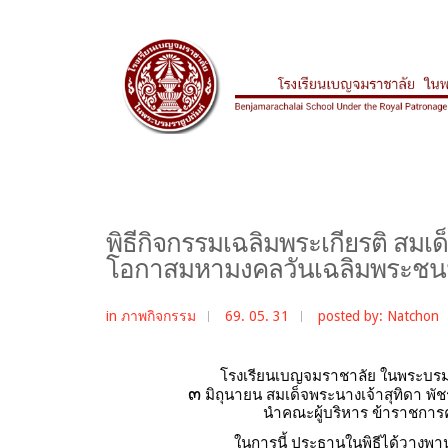
พิธีกิจกรรมเฉลิมพระเกียรติ สมเ
โอกาสมหามงคลวันเฉลิมพระชนมพ
in
ภาพกิจกรรม
69. 05. 31
posted by: Natchon
โรงเรียนเบญจมราชาลัย ในพระบรมร
๓
มิถุนายน สมเด็จพระนางเจ้าสุทิดา พั
นำคณะผู้บริหาร ข้าราชการค
ในการนี้ ประธานในพิธีได้วางพา