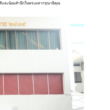
กดีและน้อมสำนึกในพระมหากรุณาธิคุณ