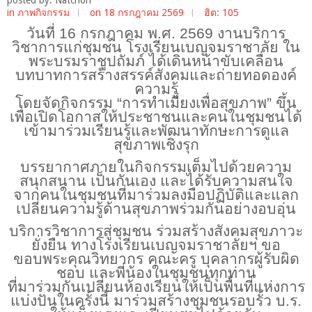
in
ภาพกิจกรรม
on 18 กรกฎาคม 2569
ฮิต: 105
วันที่
16 กรกฎาคม พ.ศ. 2569 งานบริการ
วิชาการแก่ชุมชน โรงเรียนเบญจมราชาลัย ใน
พระบรมราชูปถัมภ์ ได้เดินหน้าขับเคลื่อน
บทบาทการสร้างสรรค์สังคมและถ่ายทอดองค์
ความรู้
โดยจัดกิจกรรม “การทำเมี่ยงเพื่อสุขภาพ” ขึ้น
เพื่อเปิดโอกาสให้ประชาชนและคนในชุมชนได้
เข้ามาร่วมเรียนรู้และพัฒนาทักษะการดูแล
สุขภาพเชิงรุก
บรรยากาศภายในกิจกรรมเต็มไปด้วยความ
สนุกสนาน เป็นกันเอง และได้รับความสนใจ
จากคนในชุมชนที่มาร่วมลงมือปฏิบัติและแลก
เปลี่ยนความรู้ด้านสุขภาพร่วมกันอย่างอบอุ่น
บริการวิชาการสู่ชุมชน ร่วมสร้างสังคมสุขภาวะ
ยั่งยืน ทางโรงเรียนเบญจมราชาลัยฯ ขอ
ขอบพระคุณวิทยากร คณะครู บุคลากรผู้รับผิด
ชอบ และพี่น้องในชุมชนทุกท่าน
ที่มาร่วมกันเปลี่ยนห้องเรียนให้เป็นพื้นที่แห่งการ
แบ่งปันในครั้งนี้ มาร่วมสร้างชุมชนรอบรั้ว บ.ร.