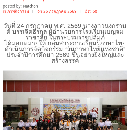
posted by: Natchon
in
ภาพกิจกรรม
on 26 กรกฎาคม 2569
ฮิต: 60
วันที่
24 กรกฎาคม พ.ศ. 2569 นางสาวนงกราน
ต์ บรรเจิดธีรกุล ผู้อำนวยการโรงเรียนเบญจม
ราชาลัย ในพระบรมราชูปถัมภ์
ได้มอบหมายให้ กลุ่มสาระการเรียนรู้ภาษาไทย
ดำเนินการจัดกิจกรรม “วันภาษาไทยแห่งชาติ”
ประจำปีการศึกษา 2569 ขึ้นอย่างยิ่งใหญ่และ
สร้างสรรค์