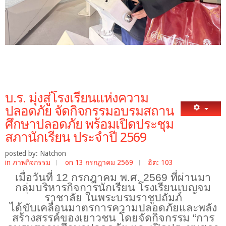
บ.ร. มุ่งสู่โรงเรียนแห่งความ
ปลอดภัย จัดกิจกรรมอบรมสถาน
ศึกษาปลอดภัย พร้อมเปิดประชุม
สภานักเรียน ประจำปี 2569
posted by: Natchon
in
ภาพกิจกรรม
on 13 กรกฎาคม 2569
ฮิต: 103
เมื่อวันที่ 12 กรกฎาคม พ.ศ. 2569 ที่ผ่านมา
กลุ่มบริหารกิจการนักเรียน โรงเรียนเบญจม
ราชาลัย ในพระบรมราชูปถัมภ์
ได้ขับเคลื่อนมาตรการความปลอดภัยและพลัง
สร้างสรรค์ของเยาวชน โดยจัดกิจกรรม
“การ