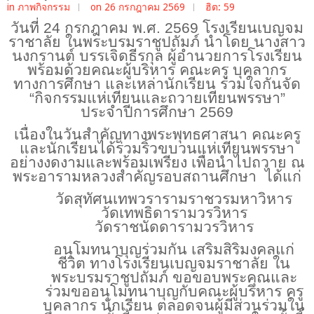
in
ภาพกิจกรรม
on 26 กรกฎาคม 2569
ฮิต: 59
วันที่
24 กรกฎาคม พ.ศ. 2569 โรงเรียนเบญจม
ราชาลัย ในพระบรมราชูปถัมภ์ นำโดย นางสาว
นงกรานต์ บรรเจิดธีรกุล ผู้อำนวยการโรงเรียน
พร้อมด้วยคณะผู้บริหาร คณะครู บุคลากร
ทางการศึกษา และเหล่านักเรียน ร่วมใจกันจัด
“กิจกรรมแห่เทียนและถวายเทียนพรรษา”
ประจำปีการศึกษา 2569
เนื่องในวันสำคัญทางพระพุทธศาสนา คณะครู
และนักเรียนได้ร่วมริ้วขบวนแห่เทียนพรรษา
อย่างงดงามและพร้อมเพรียง เพื่อนำไปถวาย ณ
พระอารามหลวงสำคัญรอบสถานศึกษา
ได้แก่
วัดสุทัศนเทพวรารามราชวรมหาวิหาร
วัดเทพธิดารามวรวิหาร
วัดราชนัดดารามวรวิหาร
อนุโมทนาบุญร่วมกัน เสริมสิริมงคลแก่
ชีวิต ทางโรงเรียนเบญจมราชาลัย ใน
พระบรมราชูปถัมภ์ ขอขอบพระคุณและ
ร่วมขออนุโมทนาบุญกับคณะผู้บริหาร ครู
บุคลากร นักเรียน ตลอดจนผู้มีส่วนร่วมใน