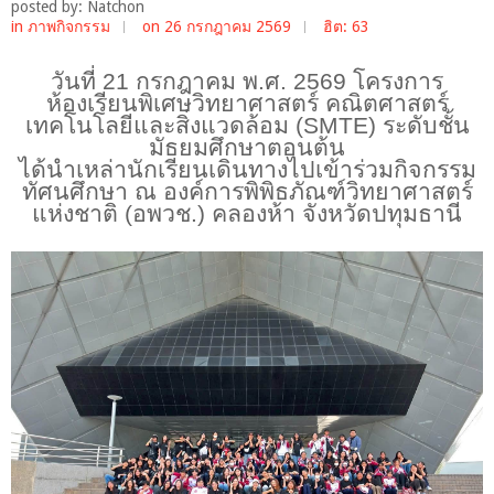
posted by: Natchon
in
ภาพกิจกรรม
on 26 กรกฎาคม 2569
ฮิต: 63
วันที่
21 กรกฎาคม พ.ศ. 2569 โครงการ
ห้องเรียนพิเศษวิทยาศาสตร์ คณิตศาสตร์
เทคโนโลยีและสิ่งแวดล้อม (SMTE) ระดับชั้น
มัธยมศึกษาตอนต้น
ได้นำเหล่านักเรียนเดินทางไปเข้าร่วมกิจกรรม
ทัศนศึกษา ณ องค์การพิพิธภัณฑ์วิทยาศาสตร์
แห่งชาติ (อพวช.) คลองห้า จังหวัดปทุมธานี