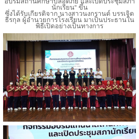
อบรมสถานศึกษาปลอดภัย และเปิดประชุมสภา
นักเรียน” ขึ้น
ซึ่งได้รับเกียรติจาก นางสาวนงกรานต์ บรรเจิด
ธีรกุล ผู้อำนวยการโรงเรียน มาเป็นประธานใน
พิธีเปิดอย่างเป็นทางการ