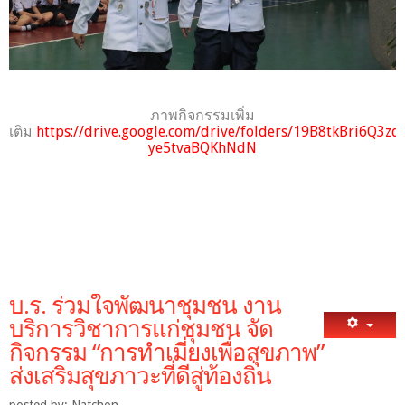
ภาพกิจกรรมเพิ่ม
เติม
https://drive.google.com/drive/folders/19B8tkBri6Q3zd
ye5tvaBQKhNdN
บ.ร. ร่วมใจพัฒนาชุมชน งาน
บริการวิชาการแก่ชุมชน จัด
กิจกรรม “การทำเมี่ยงเพื่อสุขภาพ”
ส่งเสริมสุขภาวะที่ดีสู่ท้องถิ่น
posted by: Natchon