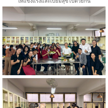
ให้แข็งแรงและเปี่ยมสุขไปด้วยกัน