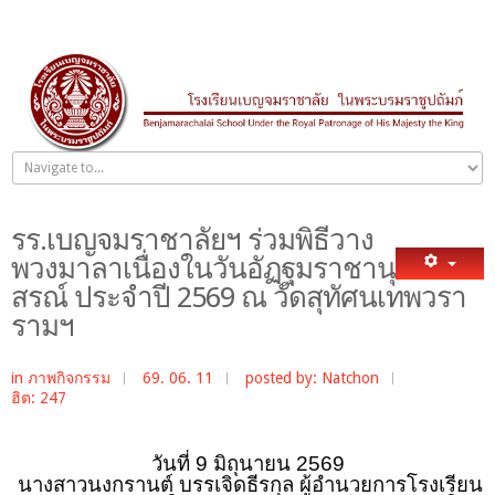
รร.เบญจมราชาลัยฯ ร่วมพิธีวาง
พวงมาลาเนื่องในวันอัฏฐมราชานุ
สรณ์ ประจำปี 2569 ณ วัดสุทัศนเทพวรา
รามฯ
in
ภาพกิจกรรม
69. 06. 11
posted by: Natchon
ฮิต: 247
วันที่
9 มิถุนายน 2569
นางสาวนงกรานต์ บรรเจิดธีรกุล ผู้อำนวยการโรงเรียน