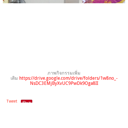
ภาพกิจกรรมเพิ่ม
เติม
https://drive.google.com/drive/folders/1w8no_-
NsDC3EMjByXvUC9PwDk9Oga8II
Tweet
ก่อนหน้า
ต่อไป