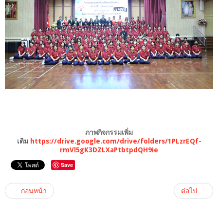
ภาพกิจกรรมเพิ่ม
เติม
https://drive.google.com/drive/folders/1PLzrEQf-
rmVl5gK3DZLXaPtbtpdQH9ie
Save
ก่อนหน้า
ต่อไป