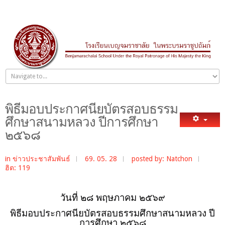
พิธีมอบประกาศนียบัตรสอบธรรม
ศึกษาสนามหลวง ปีการศึกษา
๒๕๖๘
in
ข่าวประชาสัมพันธ์
69. 05. 28
posted by: Natchon
ฮิต: 119
วันที่ ๒๘ พฤษภาคม ๒๕๖๙
พิธีมอบประกาศนียบัตรสอบธรรมศึกษาสนามหลวง ปี
การศึกษา ๒๕๖๘