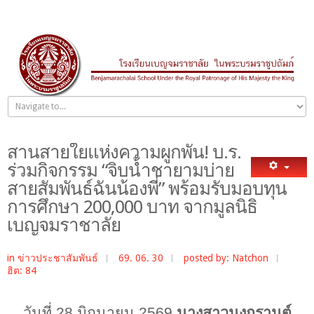
สานสายใยแห่งความผูกพัน! บ.ร.
ร่วมกิจกรรม “จิบน้ำชายามบ่าย
สายสัมพันธ์ฉันน้องพี่” พร้อมรับมอบทุน
การศึกษา 200,000 บาท จากมูลนิธิ
เบญจมราชาลัย
in
ข่าวประชาสัมพันธ์
69. 06. 30
posted by: Natchon
ฮิต: 84
วันที่
28 มิถุนายน 2569
นางสาวนงกรานต์