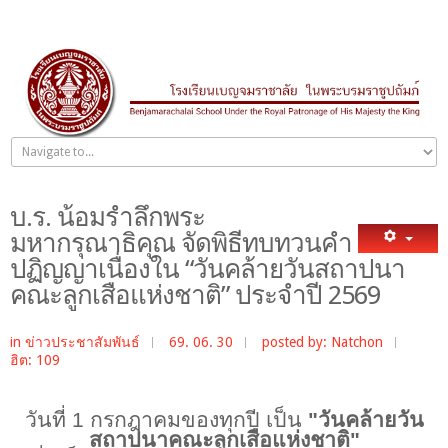
บ.ร. น้อมรำลึกพระ
มหากรุณาธิคุณ จัดพิธีทบทวนคำ
ปฏิญญาเนื่องใน “วันคล้ายวันสถาปนา
คณะลูกเสือแห่งชาติ” ประจำปี 2569
in
ข่าวประชาสัมพันธ์
69. 06. 30
posted by: Natchon
ฮิต: 109
วันที่
1 กรกฎาคมของทุกปี เป็น
"วันคล้ายวัน
สถาปนาคณะลูกเสือแห่งชาติ"