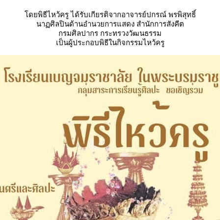
โดยพิธีไหว้ครู ได้รับเกียรติจากอาจารย์ปกรณ์ พรพิสุทธิ์
นาฏศิลปินด้านอำนวยการแสดง สำนักการสังคีต
กรมศิลปากร กระทรวงวัฒนธรรม
เป็นผู้ประกอบพิธีในกิจกรรมไหว้ครู