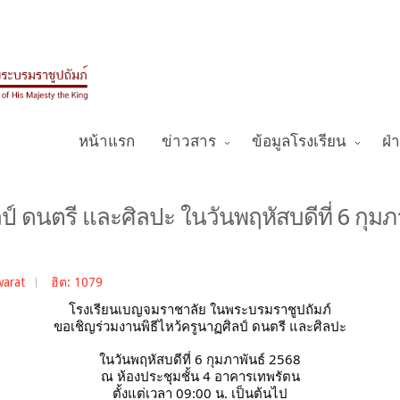
หน้าแรก
ข่าวสาร
ข้อมูลโรงเรียน
ฝ่
ป์ ดนตรี และศิลปะ ในวันพฤหัสบดีที่ 6 กุมภ
warat
ฮิต: 1079
โรงเรียนเบญจมราชาลัย ในพระบรมราชูปถัมภ์
ขอเชิญร่วมงานพิธีไหว้ครูนาฏศิลป์ ดนตรี และศิลปะ
ในวันพฤหัสบดีที่ 6 กุมภาพันธ์ 2568
ณ ห้องประชุมชั้น 4 อาคารเทพรัตน
ตั้งแต่เวลา 09:00 น. เป็นต้นไป