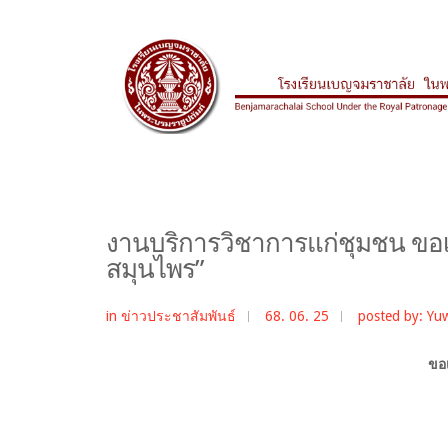
งานบริการวิชาการแก่ชุมชน ขอเ
สมุนไพร”
in
ข่าวประชาสัมพันธ์
68. 06. 25
posted by: Yu
ขอ