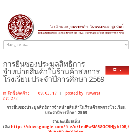
การยื่นซองประมูลสิทธิการ
จำหน่ายสินค้าในร้านค้าสหการ
โรงเรียน ประจำปีการศึกษา 2569
in
จัดซื้อจัดจ้าง
69. 03. 17
posted by: Yuwarat
ฮิต: 272
การยื่นซองประมูลสิทธิการจำหน่ายสินค้าในร้านค้าสหการโรงเรียน
ประจำปีการศึกษา 2569
รายละเอียดเพิ่ม
เติม
https://drive.google.com/file/d/1edPw3M58GC9HJyhf0BjK-
3kJAoRFvPyX/view